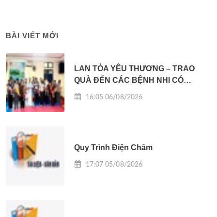
BÀI VIẾT MỚI
LAN TỎA YÊU THƯƠNG – TRAO
QUÀ ĐẾN CÁC BỆNH NHI CÓ
HOÀN CẢNH KHÓ KHĂN
16:05 06/08/2026
Quy Trình Điện Châm
17:07 05/08/2026