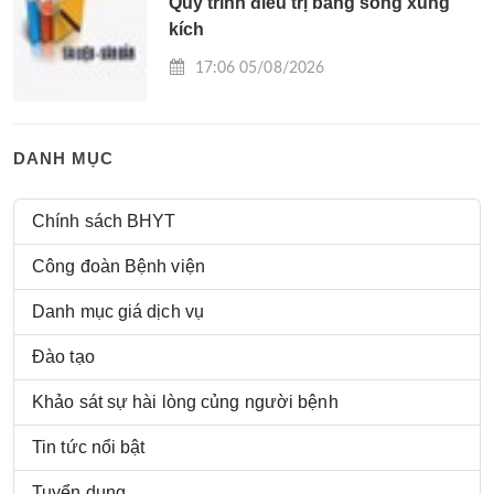
Quy trình điều trị bằng sóng xung
kích
17:06 05/08/2026
DANH MỤC
Chính sách BHYT
Công đoàn Bệnh viện
Danh mục giá dịch vụ
Đào tạo
Khảo sát sự hài lòng củng người bệnh
Tin tức nổi bật
Tuyển dụng