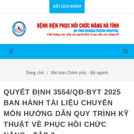
ĐẶT LỊCH KHÁM
Trang chủ
Văn bản Chính phủ - Bộ ngành
QUYẾT ĐỊNH 3554/QĐ-BYT 2025
BAN HÀNH TÀI LIỆU CHUYÊN
MÔN HƯỚNG DẪN QUY TRÌNH KỸ
THUẬT VỀ PHỤC HỒI CHỨC