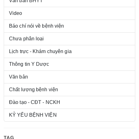
Văn bản BHYT
Video
Báo chí nói về bệnh viện
Chưa phân loại
Lịch trực - Khám chuyên gia
Thông tin Y Dược
Văn bản
Chất lượng bệnh viện
Đào tạo - CĐT - NCKH
KỶ YẾU BỆNH VIỆN
TAG