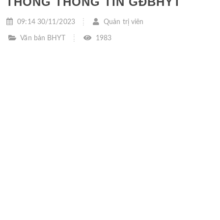
THỐNG THÔNG TIN GĐBHYT
09:14 30/11/2023
Quản trị viên
Văn bản BHYT
1983