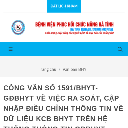
ĐẶT LỊCH KHÁM
Trang chủ
Văn bản BHYT
CÔNG VĂN SỐ 1591/BHYT-
GĐBHYT VỀ VIỆC RA SOÁT, CẬP
NHẬP ĐIỀU CHỈNH THÔNG TIN VỀ
DỮ LIỆU KCB BHYT TRÊN HỆ