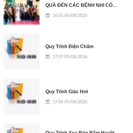
QUÀ ĐẾN CÁC BỆNH NHI CÓ
HOÀN CẢNH KHÓ KHĂN
16:05 06/08/2026
Quy Trình Điện Châm
17:07 05/08/2026
Quy Trình Giác Hơi
17:06 05/08/2026
Quy Trình Xoa Bóp Bấm Huyệt