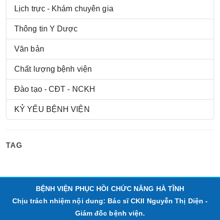
Lịch trực - Khám chuyên gia
Thông tin Y Dược
Văn bản
Chất lượng bệnh viện
Đào tạo - CĐT - NCKH
KỶ YẾU BỆNH VIỆN
TAG
BỆNH VIỆN PHỤC HỒI CHỨC NĂNG HÀ TĨNH
Chịu trách nhiệm nội dung: Bác sĩ CKII Nguyễn Thị Diện -
Giám đốc bệnh viện.