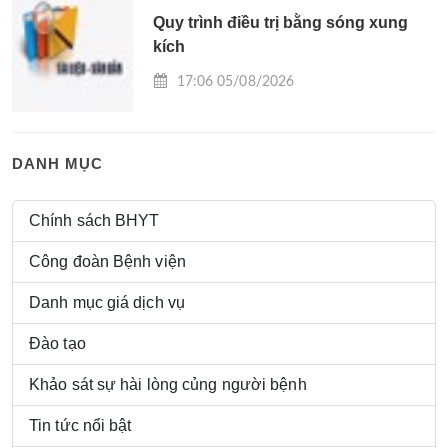
Quy trình điều trị bằng sóng xung
kích
17:06 05/08/2026
DANH MỤC
Chính sách BHYT
Công đoàn Bệnh viện
Danh mục giá dịch vụ
Đào tạo
Khảo sát sự hài lòng củng người bệnh
Tin tức nổi bật