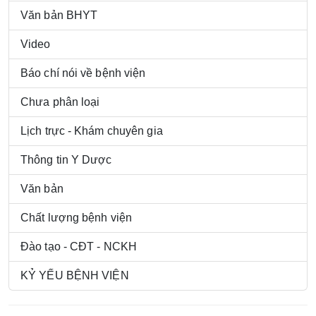
Văn bản BHYT
Video
Báo chí nói về bệnh viện
Chưa phân loại
Lịch trực - Khám chuyên gia
Thông tin Y Dược
Văn bản
Chất lượng bệnh viện
Đào tạo - CĐT - NCKH
KỶ YẾU BỆNH VIỆN