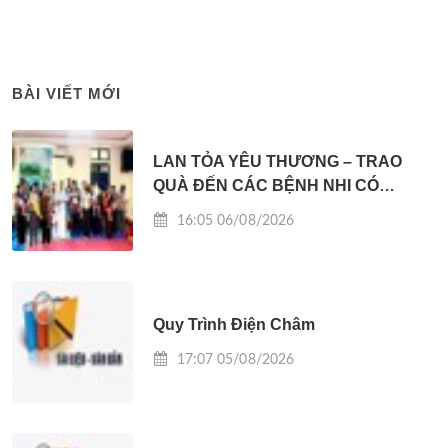
BÀI VIẾT MỚI
LAN TỎA YÊU THƯƠNG – TRAO
QUÀ ĐẾN CÁC BỆNH NHI CÓ
HOÀN CẢNH KHÓ KHĂN
16:05 06/08/2026
Quy Trình Điện Châm
17:07 05/08/2026