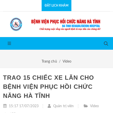
ĐẶT LỊCH KHÁM
Trang chủ
Video
TRAO 15 CHIẾC XE LĂN CHO
BỆNH VIỆN PHỤC HỒI CHỨC
NĂNG HÀ TĨNH
15:17 17/07/2023
Quản trị viên
Video