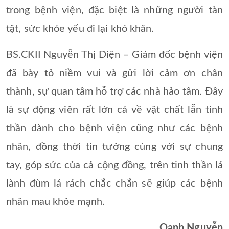
trong bệnh viện, đặc biệt là những người tàn
tật, sức khỏe yếu đi lại khó khăn.
BS.CKII Nguyễn Thị Diện – Giám đốc bệnh viện
đã bày tỏ niềm vui và gửi lời cảm ơn chân
thành, sự quan tâm hỗ trợ các nhà hảo tâm. Đây
là sự động viên rất lớn cả về vật chất lẫn tinh
thần dành cho bệnh viện cũng như các bệnh
nhân, đồng thời tin tưởng cùng với sự chung
tay, góp sức của cả cộng đồng, trên tinh thần lá
lành đùm lá rách chắc chắn sẽ giúp các bệnh
nhân mau khỏe mạnh.
Oanh Nguyễn