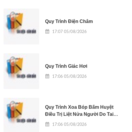
Quy Trình Điện Châm
17:07 05/08/2026
Quy Trình Giác Hơi
17:06 05/08/2026
Quy Trình Xoa Bóp Bấm Huyệt
Điều Trị Liệt Nửa Người Do Tai
Biến Mạch Máu Não
17:06 05/08/2026