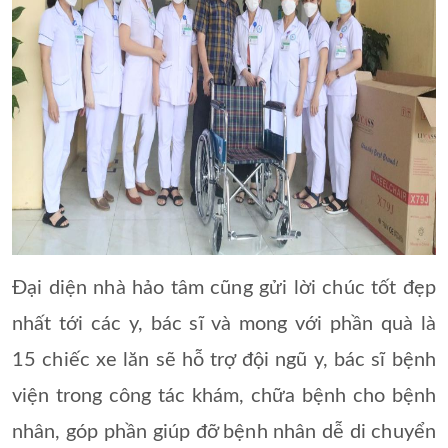
Đại diện nhà hảo tâm cũng gửi lời chúc tốt đẹp
nhất tới các y, bác sĩ và mong với phần quà là
15 chiếc xe lăn sẽ hỗ trợ đội ngũ y, bác sĩ bệnh
viện trong công tác khám, chữa bệnh cho bệnh
nhân, góp phần giúp đỡ bệnh nhân dễ di chuyển