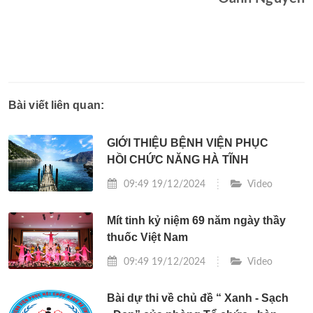
Bài viết liên quan:
GIỚI THIỆU BỆNH VIỆN PHỤC
HỒI CHỨC NĂNG HÀ TĨNH
09:49 19/12/2024
Video
Mít tinh kỷ niệm 69 năm ngày thầy
thuốc Việt Nam
09:49 19/12/2024
Video
Bài dự thi về chủ đề “ Xanh - Sạch