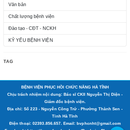
Văn bản
Chất lượng bệnh viện
Đào tạo - CĐT - NCKH
KỶ YẾU BỆNH VIỆN
TAG
BỆNH VIỆN PHỤC HỒI CHỨC NĂNG HÀ TĨNH
Chịu trách nhiệm nội dung: Bác sĩ CKII Nguyễn Thị Diện -
Giám đốc bệnh viện.
Địa chỉ: Số 223 - Nguyễn Công Trứ - Phường Thành Sen -
Tỉnh Hà Tĩnh
Điện thoại: 02393.856.657. Email: bvphcnht@gmail.com