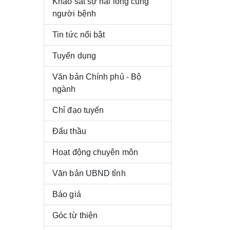
Khảo sát sự hài lòng củng
người bệnh
Tin tức nổi bật
Tuyển dụng
Văn bản Chính phủ - Bộ
ngành
Chỉ đạo tuyến
Đấu thầu
Hoạt động chuyên môn
Văn bản UBND tỉnh
Báo giá
Góc từ thiện