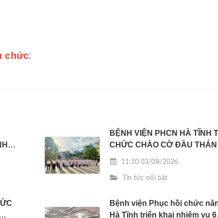
n chức
:
BỆNH VIỆN PHCN HÀ TĨNH 
NH
CHỨC CHÀO CỜ ĐẦU THÁN
08/2026
11:10 03/08/2026
Tin tức nổi bật
HỨC
Bệnh viện Phục hồi chức nă
Hà Tĩnh triển khai nhiệm vụ 6