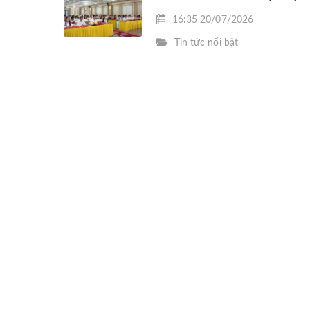
HÍ
tháng cuối năm 2026
16:35 20/07/2026
XÃ
Tin tức nổi bật