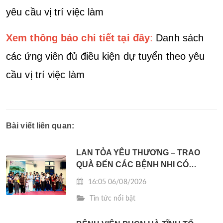
yêu cầu vị trí việc làm
Xem thông báo chi tiết tại đây
:
Danh sách
các ứng viên đủ điều kiện dự tuyển theo yêu
cầu vị trí việc làm
Bài viết liên quan:
LAN TỎA YÊU THƯƠNG – TRAO
QUÀ ĐẾN CÁC BỆNH NHI CÓ
HOÀN CẢNH KHÓ KHĂN
16:05 06/08/2026
Tin tức nổi bật