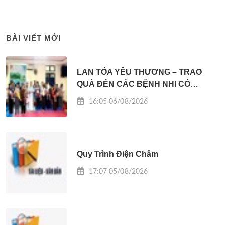
BÀI VIẾT MỚI
LAN TỎA YÊU THƯƠNG – TRAO
QUÀ ĐẾN CÁC BỆNH NHI CÓ
HOÀN CẢNH KHÓ KHĂN
16:05 06/08/2026
Quy Trình Điện Châm
17:07 05/08/2026