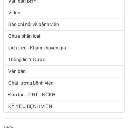
Văn bản BHYT
Video
Báo chí nói về bệnh viện
Chưa phân loại
Lịch trực - Khám chuyên gia
Thông tin Y Dược
Văn bản
Chất lượng bệnh viện
Đào tạo - CĐT - NCKH
KỶ YẾU BỆNH VIỆN
TAG