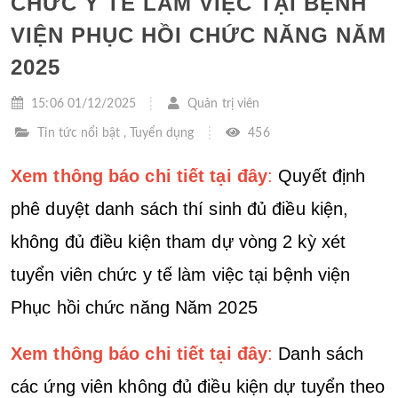
CHỨC Y TẾ LÀM VIỆC TẠI BỆNH
VIỆN PHỤC HỒI CHỨC NĂNG NĂM
2025
15:06 01/12/2025
Quản trị viên
Tin tức nổi bật
,
Tuyển dụng
456
Xem thông báo chi tiết tại đây
:
Quyết định
phê duyệt danh sách thí sinh đủ điều kiện,
không đủ điều kiện tham dự vòng 2 kỳ xét
tuyển viên chức y tế làm việc tại bệnh viện
Phục hồi chức năng Năm 2025
Xem thông báo chi tiết tại đây
:
Danh sách
các ứng viên không đủ điều kiện dự tuyển theo