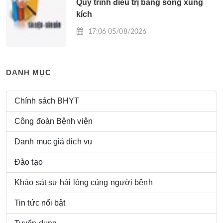
Quy trình điều trị bằng sóng xung
kích
17:06 05/08/2026
DANH MỤC
Chính sách BHYT
Công đoàn Bệnh viện
Danh mục giá dịch vụ
Đào tạo
Khảo sát sự hài lòng củng người bệnh
Tin tức nổi bật