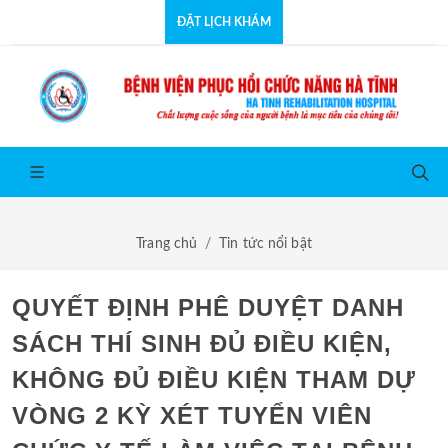
ĐẶT LỊCH KHÁM
Trang chủ
Tin tức nổi bật
QUYẾT ĐỊNH PHÊ DUYỆT DANH
SÁCH THÍ SINH ĐỦ ĐIỀU KIỆN,
KHÔNG ĐỦ ĐIỀU KIỆN THAM DỰ
VÒNG 2 KỲ XÉT TUYỂN VIÊN