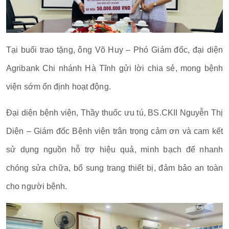
Tại buổi trao tặng, ông Võ Huy – Phó Giám đốc, đại diện
Agribank Chi nhánh Hà Tĩnh gửi lời chia sẻ, mong bệnh
viện sớm ổn định hoạt động.
Đại diện bệnh viện, Thầy thuốc ưu tú, BS.CKII Nguyễn Thị
Diện – Giám đốc Bệnh viện trân trọng cảm ơn và cam kết
sử dụng nguồn hỗ trợ hiệu quả, minh bạch để nhanh
chóng sửa chữa, bổ sung trang thiết bị, đảm bảo an toàn
cho người bệnh.