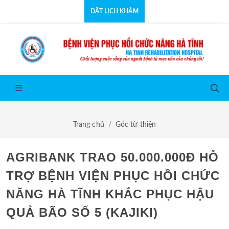
ĐẶT LỊCH KHÁM
Trang chủ
Góc từ thiện
AGRIBANK TRAO 50.000.000Đ HỖ
TRỢ BỆNH VIỆN PHỤC HỒI CHỨC
NĂNG HÀ TĨNH KHẮC PHỤC HẬU
QUẢ BÃO SỐ 5 (KAJIKI)