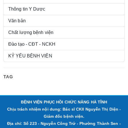
Thông tin Y Dược
Văn bản
Chất lượng bệnh viện
Đào tạo - CĐT - NCKH
KỶ YẾU BỆNH VIỆN
TAG
BỆNH VIỆN PHỤC HỒI CHỨC NĂNG HÀ TĨNH
Chịu trách nhiệm nội dung: Bác sĩ CKII Nguyễn Thị Diện -
Giám đốc bệnh viện.
Địa chỉ: Số 223 - Nguyễn Công Trứ - Phường Thành Sen -