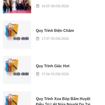
HOÀN CẢNH KHÓ KHĂN
16:05 06/08/2026
Quy Trình Điện Châm
17:07 05/08/2026
Quy Trình Giác Hơi
17:06 05/08/2026
Quy Trình Xoa Bóp Bấm Huyệt
Điều Trị Liệt Nửa Người Do Tai